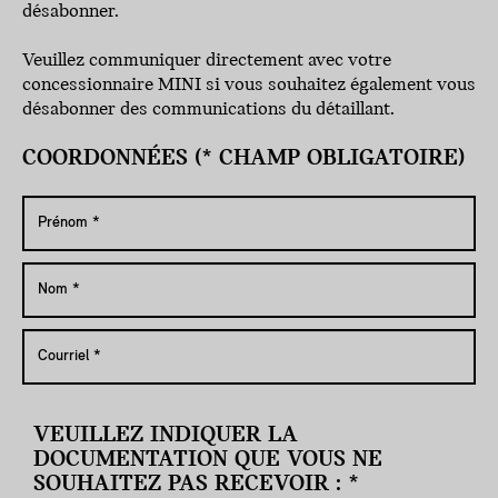
désabonner.
Veuillez communiquer directement avec votre
concessionnaire MINI si vous souhaitez également vous
désabonner des communications du détaillant.
COORDONNÉES (* CHAMP OBLIGATOIRE)
VEUILLEZ INDIQUER LA
DOCUMENTATION QUE VOUS NE
SOUHAITEZ PAS RECEVOIR : *