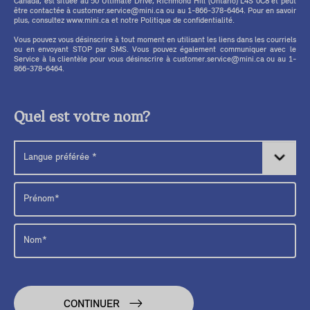
Canada, est située au 50 Ultimate Drive, Richmond Hill (Ontario) L4S 0C8 et peut
être contactée à customer.service@mini.ca ou au 1-866-378-6464. Pour en savoir
plus, consultez www.mini.ca et notre Politique de confidentialité.
Vous pouvez vous désinscrire à tout moment en utilisant les liens dans les courriels
ou en envoyant STOP par SMS. Vous pouvez également communiquer avec le
Service à la clientèle pour vous désinscrire à customer.service@mini.ca ou au 1-
866-378-6464.
Quel est votre nom?
CONTINUER