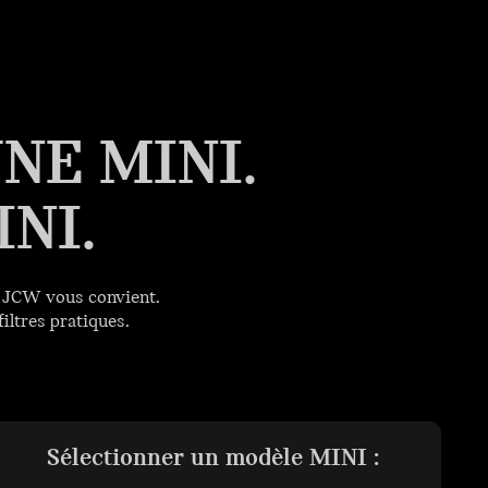
NE MINI.
NI.
I JCW vous convient.
iltres pratiques.
Sélectionner un modèle MINI :