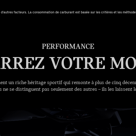
 d’autres facteurs. La consommation de carburant est basée sur les critères et les méthod
PERFORMANCE
RREZ VOTRE MO
t un riche héritage sportif qui remonte à plus de cinq décenn
ls ne se distinguent pas seulement des autres – ils les laissent l