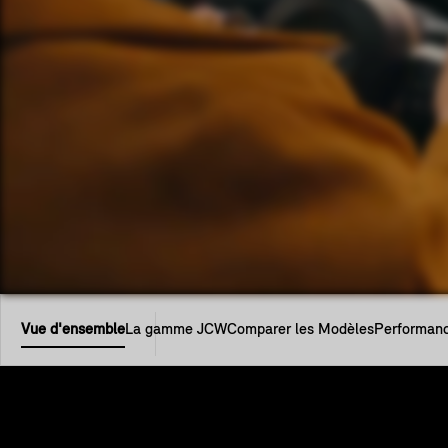
Vue d'ensemble
La gamme JCW
Comparer les Modèles
Performan