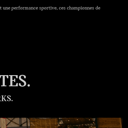
 et une performance sportive, ces championnes de
TES.
KS.