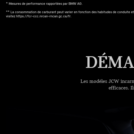
* Mesures de performance rapportées par BMW AG.
** La consommation de carburant peut varier en fonction des habitudes de conduite et
visitez https://fcr-ccc.nrcan-rncan.gc.ca/fr.
DÉMA
Les modèles JCW incarnen
efficaces. I