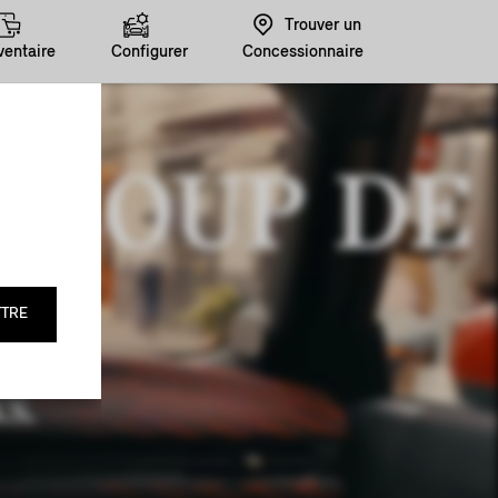
Trouver un
ventaire
Configurer
Concessionnaire
 COUP DE
TRE
S.