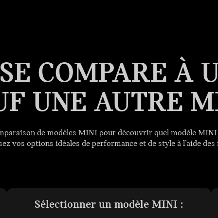
 SE COMPARE À U
UF UNE AUTRE MI
 comparaison de modèles MINI pour découvrir quel modèle MIN
sez vos options idéales de performance et de style à l’aide des f
Sélectionner un modèle MINI :