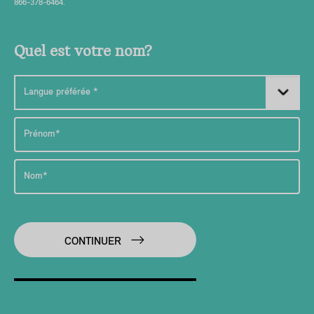
866-378-6464.
Quel est votre nom?
CONTINUER