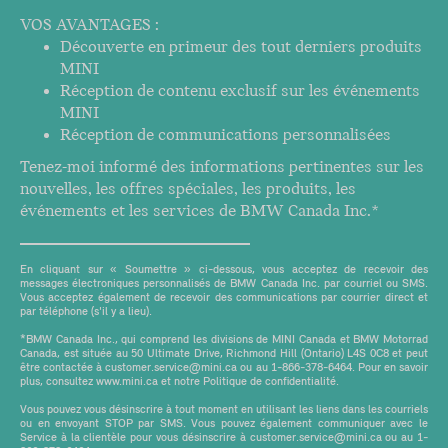
VOS AVANTAGES :
Découverte en primeur des tout derniers produits
MINI
Réception de contenu exclusif sur les événements
MINI
Réception de communications personnalisées
Tenez-moi informé des informations pertinentes sur les
nouvelles, les offres spéciales, les produits, les
événements et les services de BMW Canada Inc.*
En cliquant sur « Soumettre » ci-dessous, vous acceptez de recevoir des
messages électroniques personnalisés de BMW Canada Inc. par courriel ou SMS.
Vous acceptez également de recevoir des communications par courrier direct et
par téléphone (s'il y a lieu).
*BMW Canada Inc., qui comprend les divisions de MINI Canada et BMW Motorrad
Canada, est située au 50 Ultimate Drive, Richmond Hill (Ontario) L4S 0C8 et peut
être contactée à customer.service@mini.ca ou au 1-866-378-6464. Pour en savoir
plus, consultez www.mini.ca et notre Politique de confidentialité.
Vous pouvez vous désinscrire à tout moment en utilisant les liens dans les courriels
ou en envoyant STOP par SMS. Vous pouvez également communiquer avec le
Service à la clientèle pour vous désinscrire à customer.service@mini.ca ou au 1-