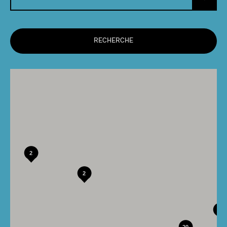
RECHERCHE
2
2
14