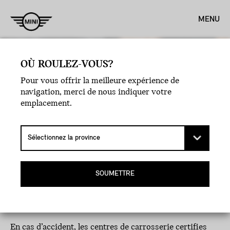
MENU
NOUS ALLONS PLUS LOIN, ALORS VOUS LE POUVEZ
OÙ ROULEZ-VOUS?
AUSSI.
Pour vous offrir la meilleure expérience de
CENTRES DE CARROSSERIE CERTIFIÉS MINI.
navigation, merci de nous indiquer votre
emplacement.
Vue d'ensemble
TROUVER UN CCC
SERVICES DES CCC
POURQUO
SOUMETTRE
En cas d’accident, les centres de carrosserie certifies