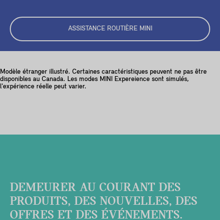
ASSISTANCE ROUTIÈRE MINI
Modèle étranger illustré. Certaines caractéristiques peuvent ne pas être
disponibles au Canada. Les modes MINI Expereience sont simulés,
l'expérience réelle peut varier.
DEMEURER AU COURANT DES
PRODUITS, DES NOUVELLES, DES
OFFRES ET DES ÉVÉNEMENTS.