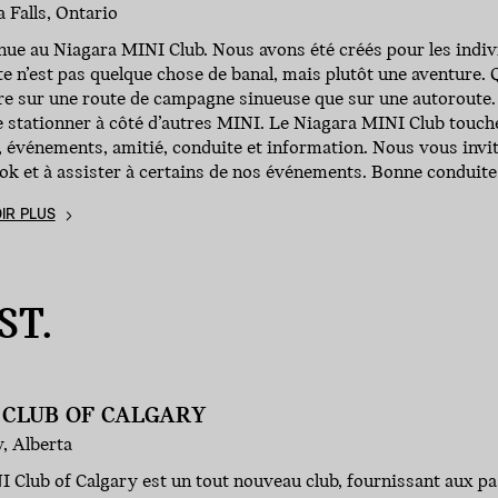
 Falls, Ontario
ue au Niagara MINI Club. Nous avons été créés pour les indiv
e n’est pas quelque chose de banal, mais plutôt une aventure.
re sur une route de campagne sinueuse que sur une autoroute
 stationner à côté d’autres MINI. Le Niagara MINI Club touche
 événements, amitié, conduite et information. Nous vous invit
k et à assister à certains de nos événements. Bonne conduite
IR PLUS
ST.
 CLUB OF CALGARY
, Alberta
 Club of Calgary est un tout nouveau club, fournissant aux p