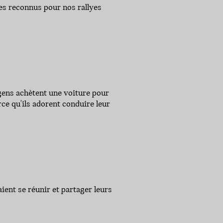
es reconnus pour nos rallyes
gens achètent une voiture pour
ce qu'ils adorent conduire leur
ent se réunir et partager leurs