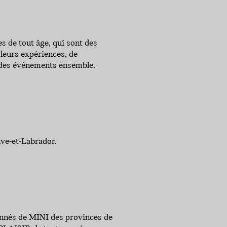
 de tout âge, qui sont des
 leurs expériences, de
 des événements ensemble.
uve-et-Labrador.
ionnés de MINI des provinces de