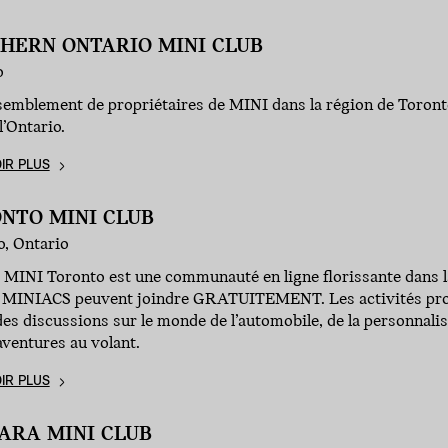
HERN ONTARIO MINI CLUB
o
emblement de propriétaires de MINI dans la région de Toronto,
l’Ontario.
IR PLUS
NTO MINI CLUB
o, Ontario
 MINI Toronto est une communauté en ligne florissante dans l
s MINIACS peuvent joindre GRATUITEMENT. Les activités prop
 des discussions sur le monde de l’automobile, de la personnal
aventures au volant.
IR PLUS
ARA MINI CLUB