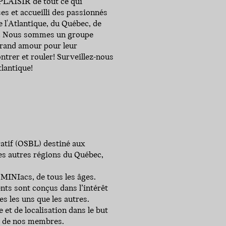
 PLAISIR de tout ce qui
s et accueilli des passionnés
 l'Atlantique, du Québec, de
elà! Nous sommes un groupe
grand amour pour leur
trer et rouler! Surveillez-nous
lantique!
ratif (OSBL) destiné aux
s autres régions du Québec,
 MINIacs, de tous les âges.
ts sont conçus dans l’intérêt
s les uns que les autres.
et de localisation dans le but
té de nos membres.