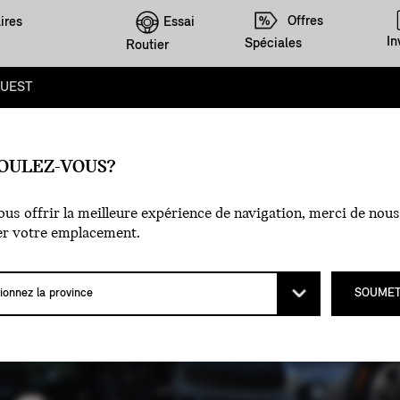
Offres
Essai
ires
In
Spéciales
Routier
OUEST
OULEZ-VOUS?
us offrir la meilleure expérience de navigation, merci de nous
er votre emplacement.
LUBS MI
SOUMET