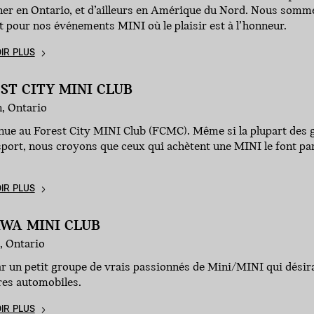
ner en Ontario, et d’ailleurs en Amérique du Nord. Nous somm
 pour nos événements MINI où le plaisir est à l’honneur.
IR PLUS
ST CITY MINI CLUB
, Ontario
nue au Forest City MINI Club (FCMC). Même si la plupart des 
sport, nous croyons que ceux qui achètent une MINI le font par
IR PLUS
WA MINI CLUB
, Ontario
r un petit groupe de vrais passionnés de Mini/MINI qui désirai
res automobiles.
IR PLUS