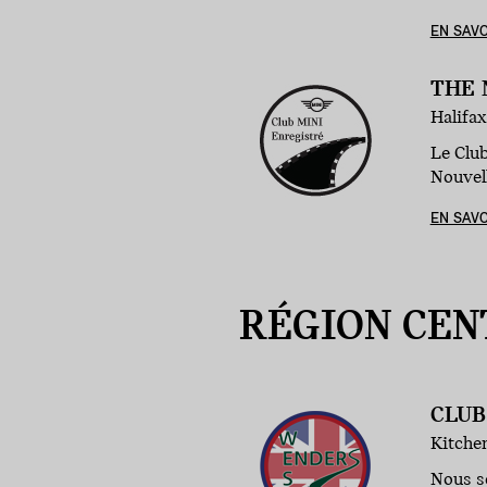
EN SAVO
THE 
Halifax
Le Clu
Nouvell
EN SAVO
RÉGION CEN
CLUB
Kitchen
Nous s