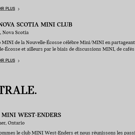
IR PLUS
NOVA SCOTIA MINI CLUB
, Nova Scotia
b MINI de la Nouvelle-Écosse célèbre Mini/MINI en partagean
e-Écosse et ailleurs par le biais de discussions MINI, de caf
IR PLUS
TRALE.
 MINI WEST-ENDERS
er, Ontario
ommes le club MINI West-Enders et nous réunissons les passi