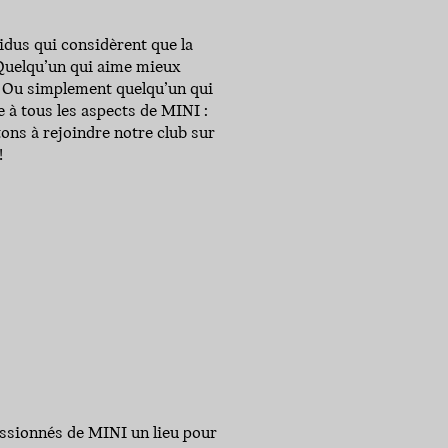
idus qui considèrent que la
 Quelqu’un qui aime mieux
. Ou simplement quelqu’un qui
 à tous les aspects de MINI :
ons à rejoindre notre club sur
!
assionnés de MINI un lieu pour