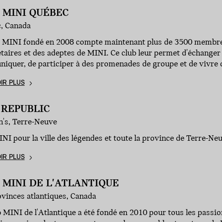
 MINI QUÉBEC
, Canada
b MINI fondé en 2008 compte maintenant plus de 3500 membres
taires et des adeptes de MINI. Ce club leur permet d'échanger
iquer, de participer à des promenades de groupe et de vivre
IR PLUS
 REPUBLIC
n's, Terre-Neuve
NI pour la ville des légendes et toute la province de Terre-Ne
IR PLUS
 MINI DE L'ATLANTIQUE
vinces atlantiques, Canada
 MINI de l'Atlantique a été fondé en 2010 pour tous les pass