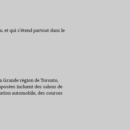
 et qui s’étend partout dans le
a Grande région de Toronto,
osées incluent des salons de
isation automobile, des courses