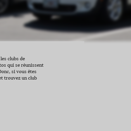
les clubs de
tos qui se réunissent
Donc, si vous êtes
et trouvez un club