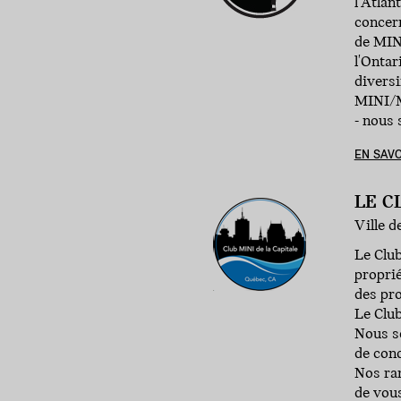
l'Atlan
concern
de MINI
l'Ontar
diversi
MINI/Mi
- nous 
EN SAVO
LE C
Ville 
Le Club
propri
des pro
Le Club
Nous s
de cond
Nos ran
de vous