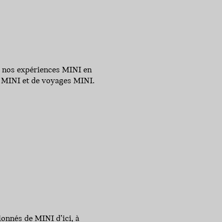
t nos expériences MINI en
és MINI et de voyages MINI.
onnés de MINI d’ici, à