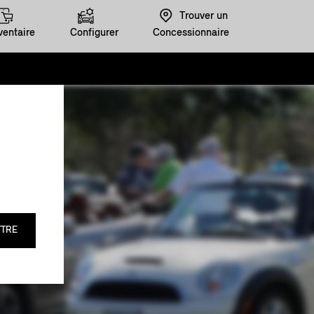
Trouver un
ventaire
Configurer
Concessionnaire
NI
TRE