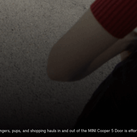
gers, pups, and shopping hauls in and out of the MINI Cooper 5 Door is effor