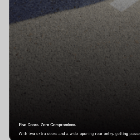
Five Doors. Zero Compromises.
With two extra doors and a wide-opening rear entry, getting passen