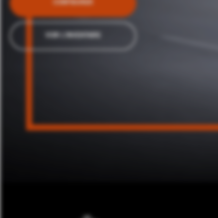
CONFIGURER
VOIR L'INVENTAIRE