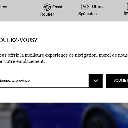
Offres
Essai
ires
In
Spéciales
Routier
OULEZ-VOUS?
us offrir la meilleure expérience de navigation, merci de nous
er votre emplacement.
 PORTES.
SOUMET
 PLUS DE PLACE.