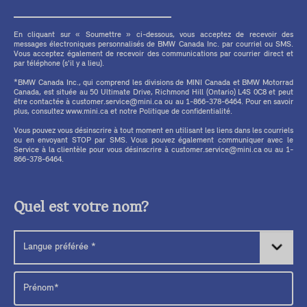
En cliquant sur « Soumettre » ci-dessous, vous acceptez de recevoir des
messages électroniques personnalisés de BMW Canada Inc. par courriel ou SMS.
Vous acceptez également de recevoir des communications par courrier direct et
par téléphone (s'il y a lieu).
*BMW Canada Inc., qui comprend les divisions de MINI Canada et BMW Motorrad
Canada, est située au 50 Ultimate Drive, Richmond Hill (Ontario) L4S 0C8 et peut
être contactée à customer.service@mini.ca ou au 1-866-378-6464. Pour en savoir
plus, consultez www.mini.ca et notre Politique de confidentialité.
Vous pouvez vous désinscrire à tout moment en utilisant les liens dans les courriels
ou en envoyant STOP par SMS. Vous pouvez également communiquer avec le
Service à la clientèle pour vous désinscrire à customer.service@mini.ca ou au 1-
866-378-6464.
Quel est votre nom?