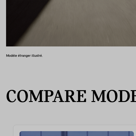
Modèle étranger illustré.
COMPARE MODE