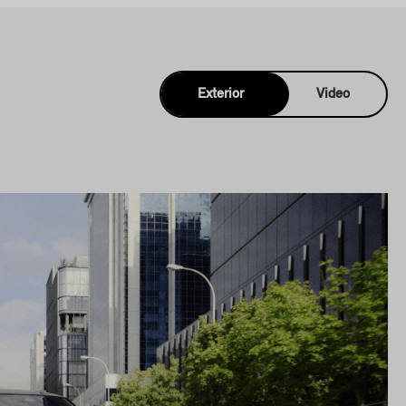
Exterior
Video