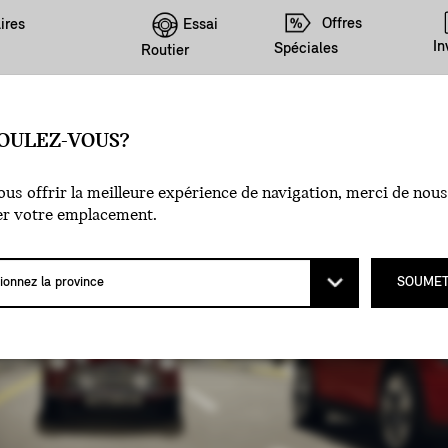
Offres
Essai
ires
In
Spéciales
Routier
OULEZ-VOUS?
us offrir la meilleure expérience de navigation, merci de nous
R.
er votre emplacement.
SOUMET