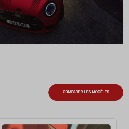
COMPARER LES MODÈLES