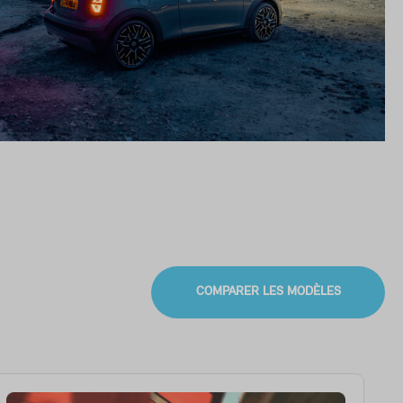
COMPARER LES MODÈLES