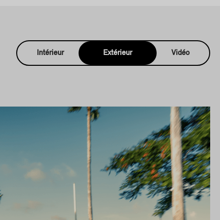
Intérieur
Extérieur
Vidéo