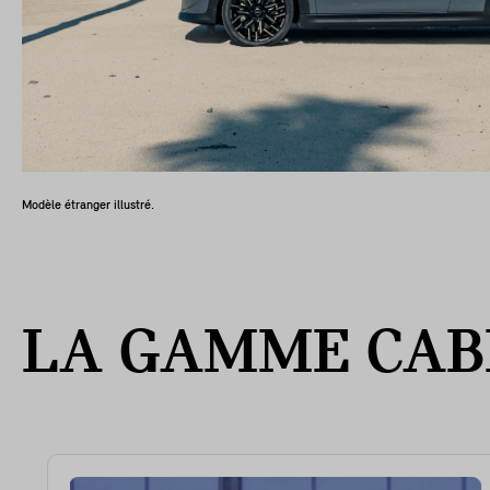
Modèle étranger illustré.
LA GAMME CAB