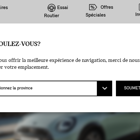
Offres
Essai
ires
In
Spéciales
Routier
OULEZ-VOUS?
ER
us offrir la meilleure expérience de navigation, merci de nous
er votre emplacement.
SOUMET
RTIR DE :