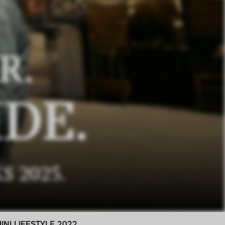
R.
DE.
S 2025.
INI LIFESTYLE 2022