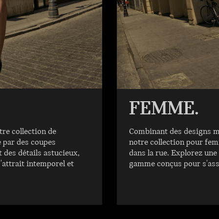
FEMME.
tre collection de
Combinant des designs mod
 par des coupes
notre collection pour femm
des détails astucieux,
dans la rue. Explorez une
'attrait intemporel et
gamme conçus pour s'asso