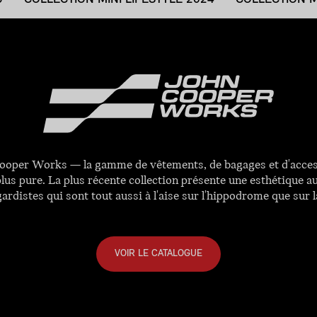
ooper Works — la gamme de vêtements, de bagages et d'accesso
us pure. La plus récente collection présente une esthétique a
ardistes qui sont tout aussi à l'aise sur l'hippodrome que sur l
VOIR LE CATALOGUE