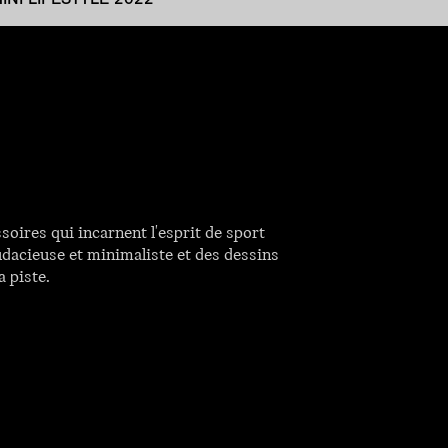
ires qui incarnent l'esprit de sport
udacieuse et minimaliste et des dessins
a piste.