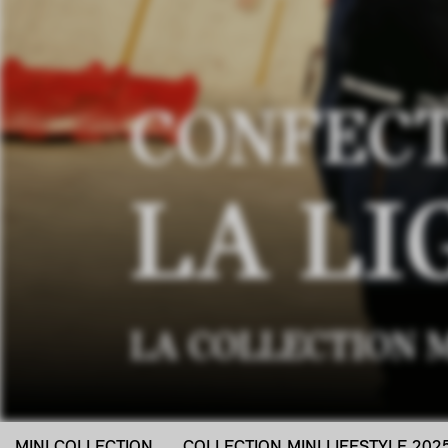
CONFECT
LA LI
LA COLLECTION 
MINI COLLECTION
COLLECTION MINI LIFESTYLE 202