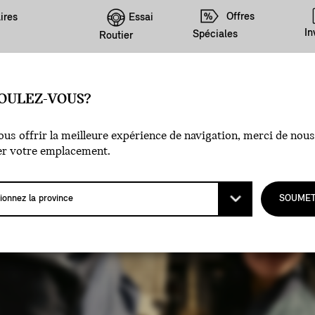
Offres
Essai
ires
In
Spéciales
Routier
OULEZ-VOUS?
us offrir la meilleure expérience de navigation, merci de nous
er votre emplacement.
SOUMET