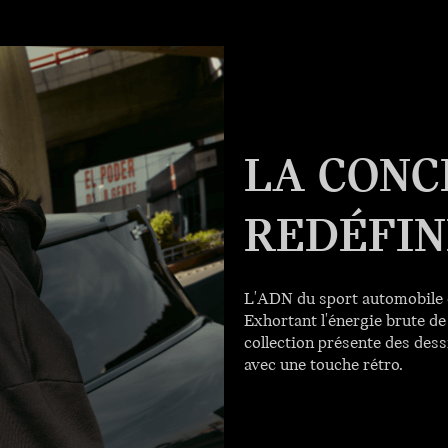
LA CONC
REDÉFIN
L'ADN du sport automobile d
Exhortant l'énergie brute 
collection présente des des
avec une touche rétro.