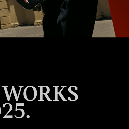
R WORKS
25.