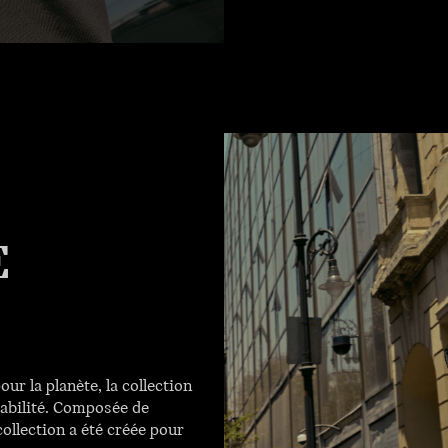
E
r la planète, la collection
abilité. Composée de
ollection a été créée pour