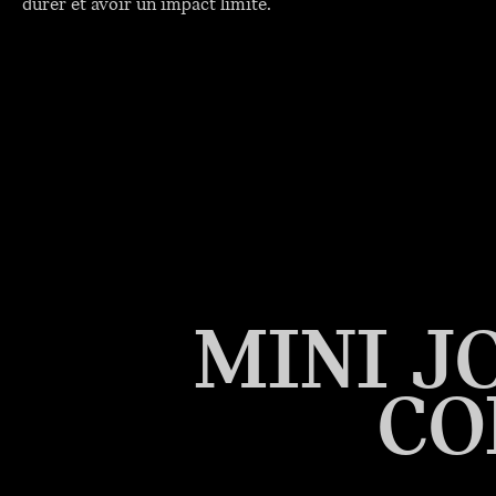
durer et avoir un impact limité.
MINI J
CO