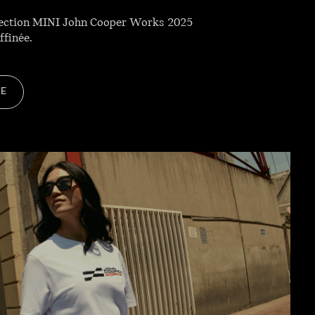
Collection MINI John Cooper Works 2025
ffinée.
RE