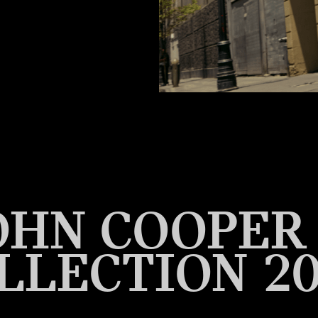
OHN COOPE
LLECTION 20