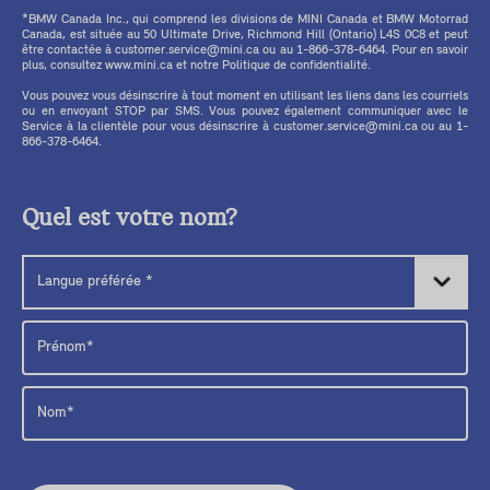
*BMW Canada Inc., qui comprend les divisions de MINI Canada et BMW Motorrad
Canada, est située au 50 Ultimate Drive, Richmond Hill (Ontario) L4S 0C8 et peut
être contactée à customer.service@mini.ca ou au 1-866-378-6464. Pour en savoir
plus, consultez www.mini.ca et notre Politique de confidentialité.
Vous pouvez vous désinscrire à tout moment en utilisant les liens dans les courriels
ou en envoyant STOP par SMS. Vous pouvez également communiquer avec le
Service à la clientèle pour vous désinscrire à customer.service@mini.ca ou au 1-
866-378-6464.
Quel est votre nom?