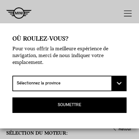
Moteur
Ligne
Style
Extérieur
OÙ ROULEZ-VOUS?
Pour vous offrir la meilleure expérience de
navigation, merci de nous indiquer votre
emplacement.
SOUMETTRE
Retour
SÉLECTION DU MOTEUR: