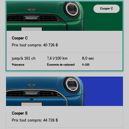
Cooper C
Prix tout compris: 40 726 $
jusqu’à 161 ch
7,4
l/100 km
8,0 sec
Puissance
Économie de carburant
0-100
Cooper S
Prix tout compris: 44 726 $